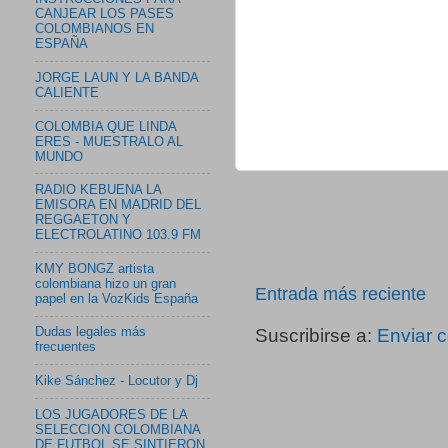
CANJEAR LOS PASES
COLOMBIANOS EN
ESPAÑA
JORGE LAUN Y LA BANDA
CALIENTE
COLOMBIA QUE LINDA
ERES - MUESTRALO AL
MUNDO
RADIO KEBUENA LA
EMISORA EN MADRID DEL
REGGAETON Y
ELECTROLATINO 103.9 FM
KMY BONGZ artista
colombiana hizo un gran
Entrada más reciente
papel en la VozKids España
Suscribirse a:
Enviar 
Dudas legales más
frecuentes
Kike Sánchez - Locutor y Dj
LOS JUGADORES DE LA
SELECCION COLOMBIANA
DE FUTBOL SE SINTIERON