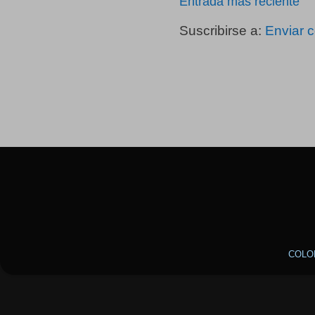
Entrada más reciente
Suscribirse a:
Enviar 
COLO