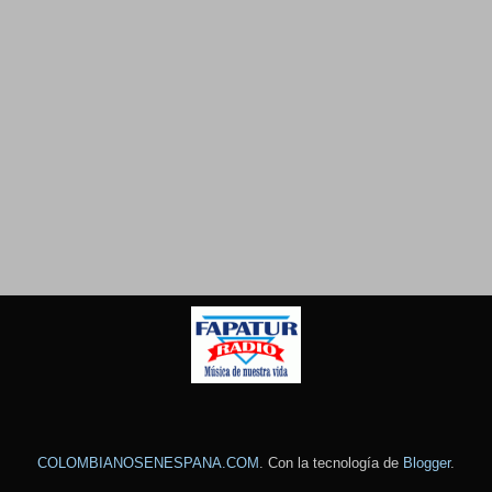
COLOMBIANOSENESPANA.COM
. Con la tecnología de
Blogger
.