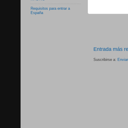
Requisitos para entrar a
España
Entrada más re
Suscribirse a:
Envia