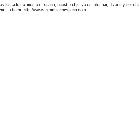
os los colombianos en España, nuestro objetivo es informar, divertir y ser el 
con su tierra: http://www.colombiaenespana.com