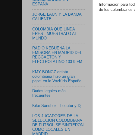
ESPAÑA
Información para tod
de los colombianos 
JORGE LAUN Y LA BANDA
CALIENTE
COLOMBIA QUE LINDA
ERES - MUESTRALO AL
MUNDO
RADIO KEBUENA LA
EMISORA EN MADRID DEL
REGGAETON Y
ELECTROLATINO 103.9 FM
KMY BONGZ artista
colombiana hizo un gran
papel en la VozKids España
Dudas legales más
frecuentes
Kike Sánchez - Locutor y Dj
LOS JUGADORES DE LA
SELECCION COLOMBIANA
DE FUTBOL SE SINTIERON
COMO LOCALES EN
MADRID