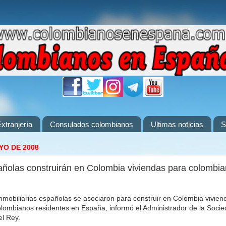
xtranjería
Consulados colombianos
Ultimas noticias
S
YO DE 2008
ñolas construirán en Colombia viviendas para colombi
mobiliarias españolas se asociaron para construir en Colombia vivien
olombianos residentes en España, informó el Administrador de la Soci
el Rey.