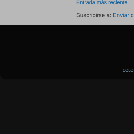
Entrada más reciente
Suscribirse a:
Enviar 
COLO