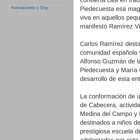
Piedecuesta esa magia
Asociaciones y Ong
viva en aquellos peq
manifestó Ramírez Vi
Carlos Ramírez desta
comunidad española y
Alfonso Guzmán de la
Piedecuesta y María C
desarrollo de esta en
La conformación de u
de Cabecera, activida
Medina del Campo y P
destinados a niños d
prestigiosa escuela d
adelantadas por esta