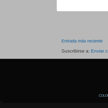
Entrada más reciente
Suscribirse a:
Enviar 
COLO