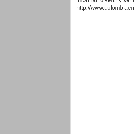
informar, divertir y se
http://www.colombia