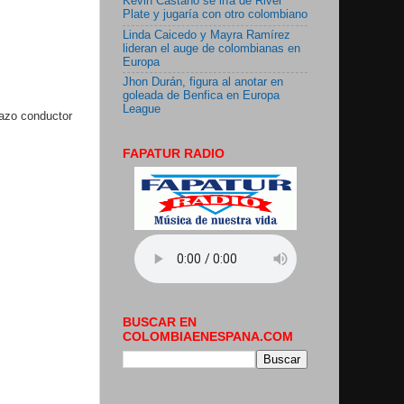
Kevin Castaño se iría de River
Plate y jugaría con otro colombiano
Linda Caicedo y Mayra Ramírez
lideran el auge de colombianas en
Europa
Jhon Durán, figura al anotar en
goleada de Benfica en Europa
League
lazo conductor
FAPATUR RADIO
BUSCAR EN
COLOMBIAENESPANA.COM