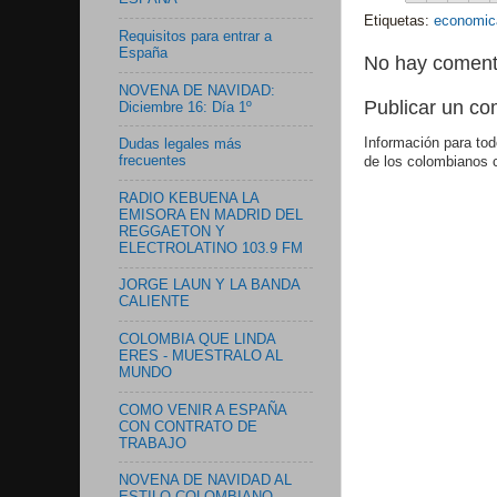
Etiquetas:
economic
Requisitos para entrar a
España
No hay coment
NOVENA DE NAVIDAD:
Publicar un co
Diciembre 16: Día 1º
Información para tod
Dudas legales más
frecuentes
de los colombianos 
RADIO KEBUENA LA
EMISORA EN MADRID DEL
REGGAETON Y
ELECTROLATINO 103.9 FM
JORGE LAUN Y LA BANDA
CALIENTE
COLOMBIA QUE LINDA
ERES - MUESTRALO AL
MUNDO
COMO VENIR A ESPAÑA
CON CONTRATO DE
TRABAJO
NOVENA DE NAVIDAD AL