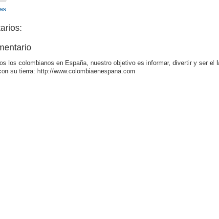
as
arios:
mentario
os los colombianos en España, nuestro objetivo es informar, divertir y ser el 
con su tierra: http://www.colombiaenespana.com