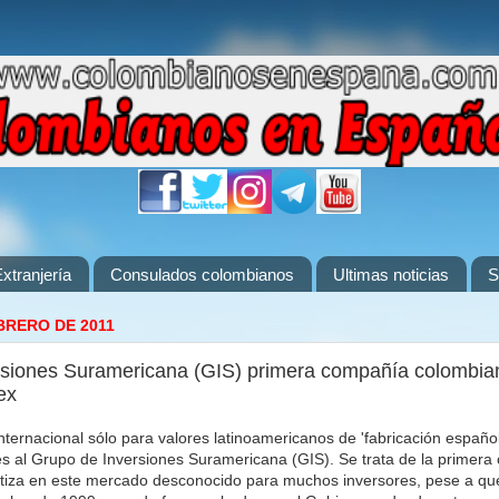
xtranjería
Consulados colombianos
Ultimas noticias
S
BRERO DE 2011
rsiones Suramericana (GIS) primera compañía colombia
ex
ternacional sólo para valores latinoamericanos de 'fabricación española
es al Grupo de Inversiones Suramericana (GIS). Se trata de la primer
tiza en este mercado desconocido para muchos inversores, pese a que