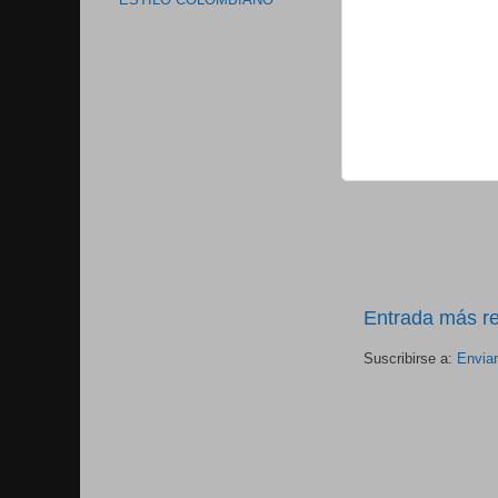
ESTILO COLOMBIANO
Entrada más re
Suscribirse a:
Envia