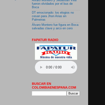
Álvaro Montero y Sebastián Villa
fueron olvidados por el bus de
Boca
DT emocionado: los elogios no
cesan para Jhon Arias en
Palmeiras
Álvaro Montero fue figura en Boca:
salvadas clave y arco en cero
FAPATUR RADIO
BUSCAR EN
COLOMBIAENESPANA.COM