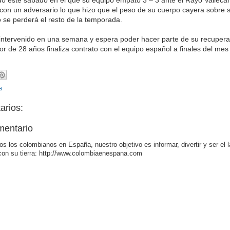
on un adversario lo que hizo que el peso de su cuerpo cayera sobre su
o se perderá el resto de la temporada.
 intervenido en una semana y espera poder hacer parte de su recupera
r de 28 años finaliza contrato con el equipo español a finales del mes 
s
arios:
mentario
os los colombianos en España, nuestro objetivo es informar, divertir y ser el 
con su tierra: http://www.colombiaenespana.com