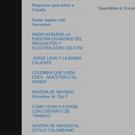
Requisitos para entrar a
Suscribirse a:
Envia
España
Dudas legales más
frecuentes
RADIO KEBUENA LA
EMISORA EN MADRID DEL
REGGAETON Y
ELECTROLATINO 103.9 FM
JORGE LAUN Y LA BANDA
CALIENTE
COLOMBIA QUE LINDA
ERES - MUESTRALO AL
MUNDO
NOVENA DE NAVIDAD:
Diciembre 16: Día 1º
COMO VENIR A ESPAÑA
CON CONTRATO DE
TRABAJO
NOVENA DE NAVIDAD AL
ESTILO COLOMBIANO