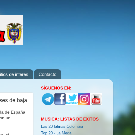
itios de interés
Contacto
SÍGUENOS EN:
ses de baja
nda de España
con un
MUSICA: LISTAS DE ÉXITOS
Las 20 latinas Colombia
Top 20 - La Mega
o, el