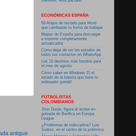
menores, está pactado"
ECONÓMICAS ESPAÑA
50 Atajos de teclado para Word
que cambiarán tu forma de trabajar
Mapas de España para descargar
e imprimir completamente
actualizados
Cómo dejar de ver los estados de
todos tus contactos en WhatsApp
Los 10 destinos más baratos para
el mes de agosto
Cómo saber en Windows 11 el
estado de la batería que tiene tu
ordenador portátil
FUTBOLISTAS
COLOMBIANOS
Jhon Durán, figura al anotar en
goleada de Benfica en Europa
League
¿Problemas de indisciplina? Luis
Suárez, en el centro de la polémica
ada antigua