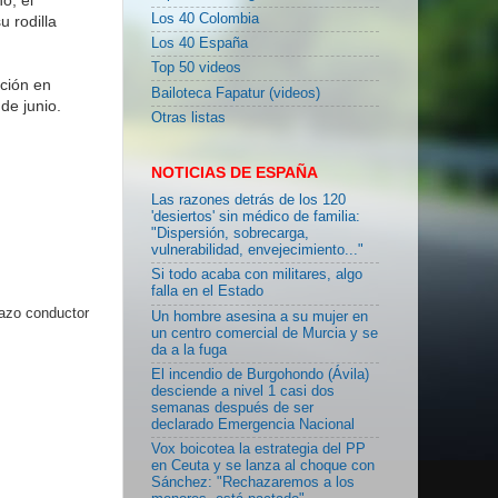
Los 40 Colombia
 rodilla
Los 40 España
Top 50 videos
ción en
Bailoteca Fapatur (videos)
de junio.
Otras listas
NOTICIAS DE ESPAÑA
Las razones detrás de los 120
'desiertos' sin médico de familia:
"Dispersión, sobrecarga,
vulnerabilidad, envejecimiento..."
Si todo acaba con militares, algo
falla en el Estado
lazo conductor
Un hombre asesina a su mujer en
un centro comercial de Murcia y se
da a la fuga
El incendio de Burgohondo (Ávila)
desciende a nivel 1 casi dos
semanas después de ser
declarado Emergencia Nacional
Vox boicotea la estrategia del PP
en Ceuta y se lanza al choque con
Sánchez: "Rechazaremos a los