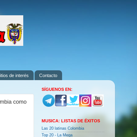
itios de interés
Contacto
SÍGUENOS EN:
lombia como
MUSICA: LISTAS DE ÉXITOS
Las 20 latinas Colombia
Top 20 - La Mega