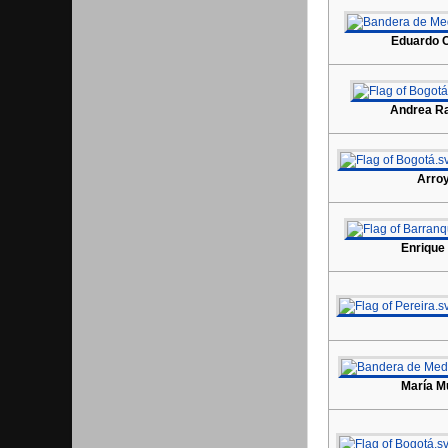
Eduardo 
Andrea R
Arro
Enrique 
María M