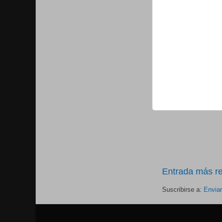
Entrada más re
Suscribirse a:
Envia