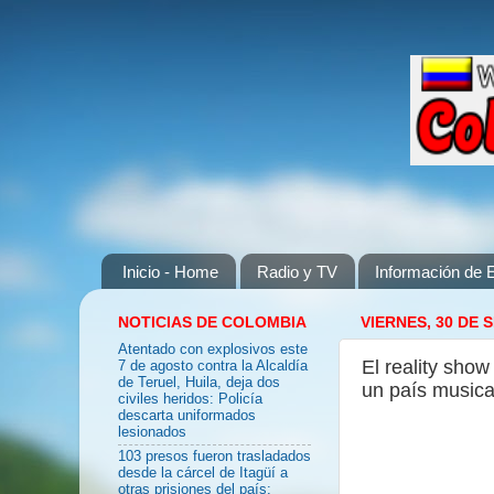
Inicio - Home
Radio y TV
Información de E
NOTICIAS DE COLOMBIA
VIERNES, 30 DE 
Atentado con explosivos este
El reality sho
7 de agosto contra la Alcaldía
de Teruel, Huila, deja dos
un país musical
civiles heridos: Policía
descarta uniformados
lesionados
103 presos fueron trasladados
desde la cárcel de Itagüí a
otras prisiones del país: