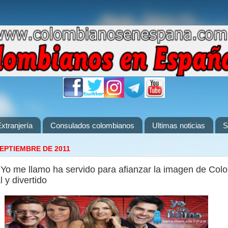
xtranjería
Consulados colombianos
Ultimas noticias
S
SEPTIEMBRE DE 2011
w Yo me llamo ha servido para afianzar la imagen de Co
 y divertido