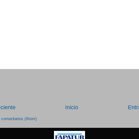
ciente
Inicio
Entr
r comentarios (Atom)