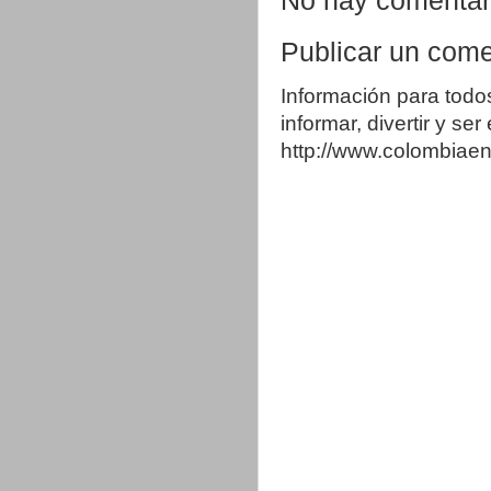
No hay comentar
Publicar un come
Información para todo
informar, divertir y se
http://www.colombia