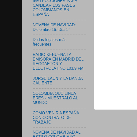
INSTRUCCIONES PARA
CANJEAR LOS PASES
COLOMBIANOS EN
ESPAÑA
NOVENA DE NAVIDAD:
Diciembre 16: Día 1º
Dudas legales más
frecuentes
RADIO KEBUENA LA
EMISORA EN MADRID DEL
REGGAETON Y
ELECTROLATINO 103.9 FM
JORGE LAUN Y LA BANDA
CALIENTE
COLOMBIA QUE LINDA
ERES - MUESTRALO AL
MUNDO
COMO VENIR A ESPAÑA
CON CONTRATO DE
TRABAJO
NOVENA DE NAVIDAD AL