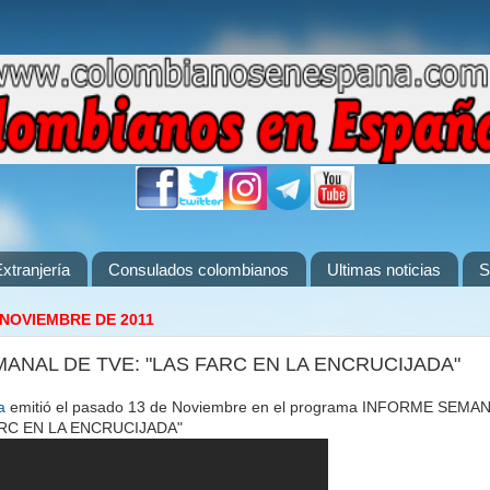
xtranjería
Consulados colombianos
Ultimas noticias
S
 NOVIEMBRE DE 2011
ANAL DE TVE: "LAS FARC EN LA ENCRUCIJADA"
a
emitió el pasado 13 de Noviembre en el programa INFORME SEMAN
FARC EN LA ENCRUCIJADA"