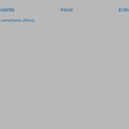
ciente
Inicio
Entr
r comentarios (Atom)