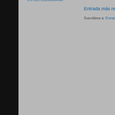
ESTILO COLOMBIANO
Entrada más re
Suscribirse a:
Envia