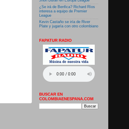
Jhon Durán en Europa League
¿Se irá de Benfica? Richard Ríos
interesa a equipo de Premier
League
Kevin Castaño se iría de River
Plate y jugaría con otro colombiano
FAPATUR RADIO
BUSCAR EN
COLOMBIAENESPANA.COM