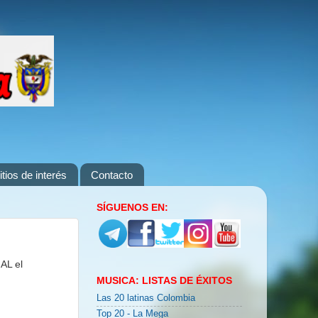
itios de interés
Contacto
SÍGUENOS EN:
AL el
MUSICA: LISTAS DE ÉXITOS
Las 20 latinas Colombia
Top 20 - La Mega