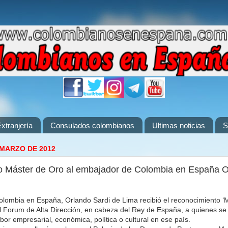
xtranjería
Consulados colombianos
Ultimas noticias
S
 MARZO DE 2012
o Máster de Oro al embajador de Colombia en España O
lombia en España, Orlando Sardi de Lima recibió el reconocimiento ‘
l Forum de Alta Dirección, en cabeza del Rey de España, a quienes s
bor empresarial, económica, política o cultural en ese país.