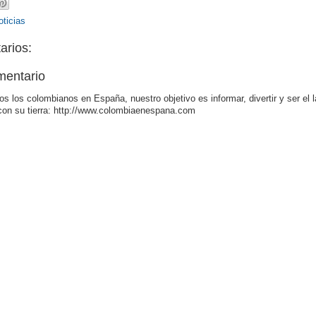
ticias
arios:
mentario
os los colombianos en España, nuestro objetivo es informar, divertir y ser el 
con su tierra: http://www.colombiaenespana.com