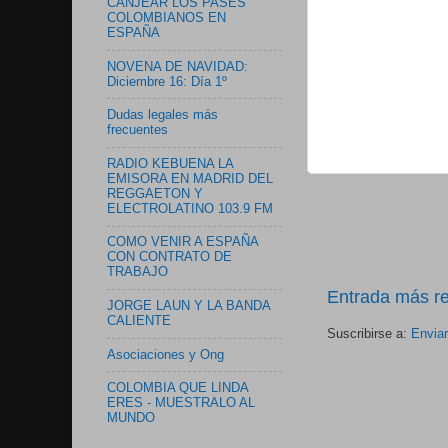
CANJEAR LOS PASES
COLOMBIANOS EN
ESPAÑA
NOVENA DE NAVIDAD:
Diciembre 16: Día 1º
Dudas legales más
frecuentes
RADIO KEBUENA LA
EMISORA EN MADRID DEL
REGGAETON Y
ELECTROLATINO 103.9 FM
COMO VENIR A ESPAÑA
CON CONTRATO DE
TRABAJO
Entrada más re
JORGE LAUN Y LA BANDA
CALIENTE
Suscribirse a:
Envia
Asociaciones y Ong
COLOMBIA QUE LINDA
ERES - MUESTRALO AL
MUNDO