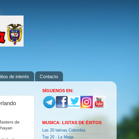
itios de interés
Contacto
SÍGUENOS EN:
rlando
Masters de
MUSICA: LISTAS DE ÉXITOS
e hayan
Las 20 latinas Colombia
Top 20 - La Mega