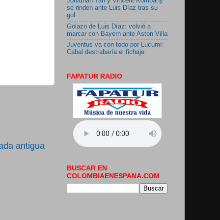
Jonathan Tah y Vincent Kompany
se rinden ante Luis Díaz tras su
gol
Golazo de Luis Díaz: volvió a
marcar con Bayern ante Aston Villa
Juventus va con todo por Lucumí:
Cabal destrabaría el fichaje
FAPATUR RADIO
ada antigua
BUSCAR EN
COLOMBIAENESPANA.COM