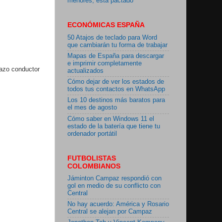
menores, está pactado"
ECONÓMICAS ESPAÑA
50 Atajos de teclado para Word
que cambiarán tu forma de trabajar
Mapas de España para descargar
e imprimir completamente
lazo conductor
actualizados
Cómo dejar de ver los estados de
todos tus contactos en WhatsApp
Los 10 destinos más baratos para
el mes de agosto
Cómo saber en Windows 11 el
estado de la batería que tiene tu
ordenador portátil
FUTBOLISTAS
COLOMBIANOS
Jáminton Campaz respondió con
gol en medio de su conflicto con
Central
No hay acuerdo: América y Rosario
Central se alejan por Campaz