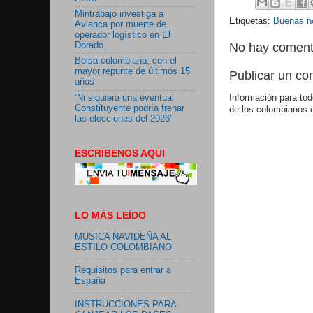
Mintrabajo investiga a
Etiquetas:
Buenas no
Avianca por muerte de
operador logístico en El
Dorado
No hay coment
Bolsa colombiana, con el
mayor repunte de últimos 15
Publicar un co
años
‘Ni siquiera una eventual
Información para tod
Constituyente podría frenar
de los colombianos 
las elecciones del 2026’
ESCRIBENOS AQUI
LO MÁS LEÍDO
MUSICA NAVIDEÑA AL
ESTILO COLOMBIANO
Requisitos para entrar a
España
INSTRUCCIONES PARA