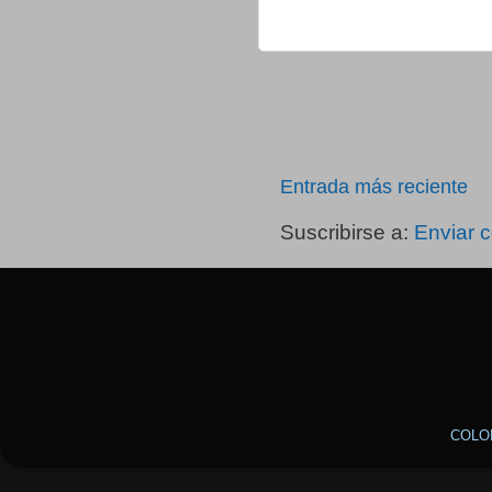
Entrada más reciente
Suscribirse a:
Enviar 
COLO