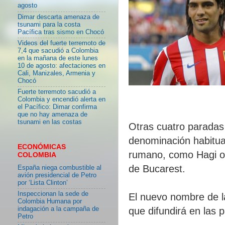
agosto
Dimar descarta amenaza de
tsunami para la costa
Pacífica tras sismo en Chocó
Videos del fuerte terremoto de
7,4 que sacudió a Colombia
en la mañana de este lunes
10 de agosto: afectaciones en
Cali, Manizales, Armenia y
Chocó
Fuerte terremoto sacudió a
Colombia y encendió alerta en
el Pacífico: Dimar confirma
que no hay amenaza de
tsunami en las costas
Otras cuatro paradas
denominación habitual 
ECONÓMICAS
rumano, como Hagi o
COLOMBIA
de Bucarest.
España niega combustible al
avión presidencial de Petro
por ‘Lista Clinton’
Inspeccionan la sede de
El nuevo nombre de l
Colombia Humana por
indagación a la campaña de
que difundirá en las p
Petro