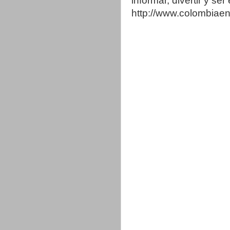
informar, divertir y se
http://www.colombia