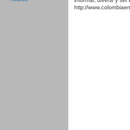
informar, divertir y se
TRABAJO
http://www.colombia