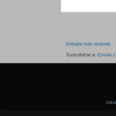
Entrada más reciente
Suscribirse a:
Enviar 
COLO