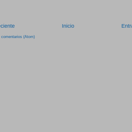
ciente
Inicio
Entr
r comentarios (Atom)