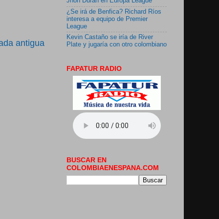
Jhon Durán en Europa League
¿Se irá de Benfica? Richard Ríos
interesa a equipo de Premier
League
Kevin Castaño se iría de River
ada antigua
Plate y jugaría con otro colombiano
FAPATUR RADIO
BUSCAR EN
COLOMBIAENESPANA.COM