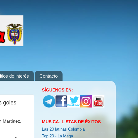
itios de interés
Contacto
SÍGUENOS EN:
s goles
n Martínez,
MUSICA: LISTAS DE ÉXITOS
Las 20 latinas Colombia
Top 20 - La Mega