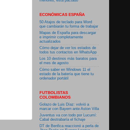
menores, está pactado"
ECONÓMICAS ESPAÑA
50 Atajos de teclado para Word
que cambiarán tu forma de trabajar
Mapas de España para descargar
e imprimir completamente
actualizados
Cómo dejar de ver los estados de
todos tus contactos en WhatsApp
Los 10 destinos más baratos para
el mes de agosto
Cómo saber en Windows 11 el
estado de la batería que tiene tu
ordenador portátil
FUTBOLISTAS
COLOMBIANOS
Golazo de Luis Díaz: volvió a
marcar con Bayern ante Aston Villa
Juventus va con todo por Lucumí:
Cabal destrabaría el fichaje
DT de Benfica reaccionó a perla de