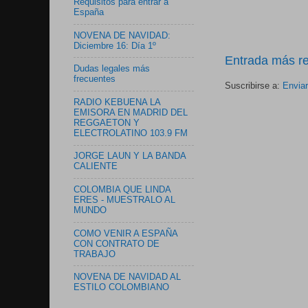
Requisitos para entrar a
España
NOVENA DE NAVIDAD:
Diciembre 16: Día 1º
Entrada más re
Dudas legales más
frecuentes
Suscribirse a:
Envia
RADIO KEBUENA LA
EMISORA EN MADRID DEL
REGGAETON Y
ELECTROLATINO 103.9 FM
JORGE LAUN Y LA BANDA
CALIENTE
COLOMBIA QUE LINDA
ERES - MUESTRALO AL
MUNDO
COMO VENIR A ESPAÑA
CON CONTRATO DE
TRABAJO
NOVENA DE NAVIDAD AL
ESTILO COLOMBIANO