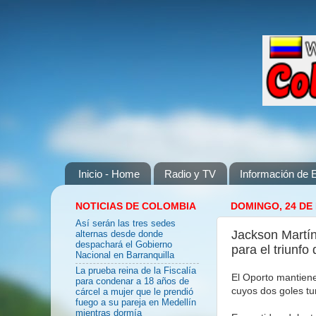
Inicio - Home
Radio y TV
Información de E
NOTICIAS DE COLOMBIA
DOMINGO, 24 DE
Así serán las tres sedes
Jackson Martín
alternas desde donde
despachará el Gobierno
para el triunfo 
Nacional en Barranquilla
La prueba reina de la Fiscalía
El Oporto mantiene
para condenar a 18 años de
cuyos dos goles tu
cárcel a mujer que le prendió
fuego a su pareja en Medellín
mientras dormía