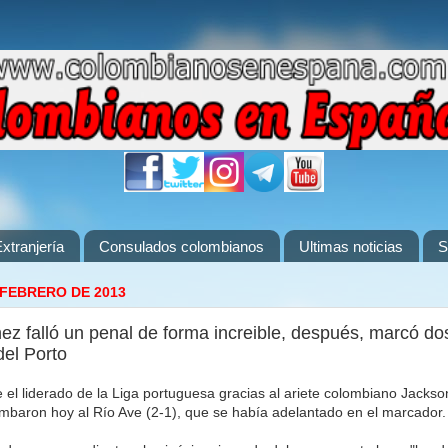
xtranjería
Consulados colombianos
Ultimas noticias
S
 FEBRERO DE 2013
ez falló un penal de forma increible, después, marcó do
del Porto
 el liderado de la Liga portuguesa gracias al ariete colombiano Jackso
mbaron hoy al Río Ave (2-1), que se había adelantado en el marcador.