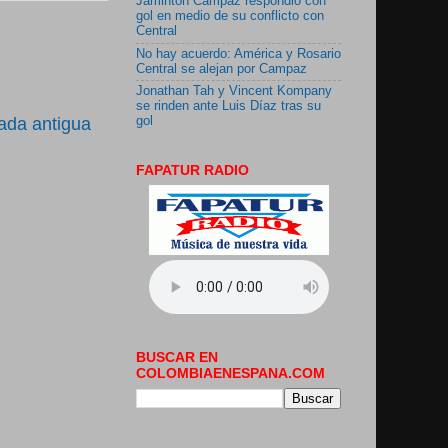
Jáminton Campaz respondió con
gol en medio de su conflicto con
Central
No hay acuerdo: América y Rosario
Central se alejan por Campaz
Jonathan Tah y Vincent Kompany
se rinden ante Luis Díaz tras su
ada antigua
gol
FAPATUR RADIO
BUSCAR EN
COLOMBIAENESPANA.COM