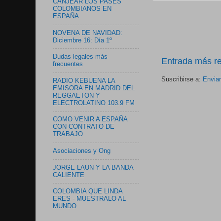
CANJEAR LOS PASES
COLOMBIANOS EN
ESPAÑA
NOVENA DE NAVIDAD:
Diciembre 16: Día 1º
Dudas legales más
Entrada más re
frecuentes
Suscribirse a:
Envia
RADIO KEBUENA LA
EMISORA EN MADRID DEL
REGGAETON Y
ELECTROLATINO 103.9 FM
COMO VENIR A ESPAÑA
CON CONTRATO DE
TRABAJO
Asociaciones y Ong
JORGE LAUN Y LA BANDA
CALIENTE
COLOMBIA QUE LINDA
ERES - MUESTRALO AL
MUNDO