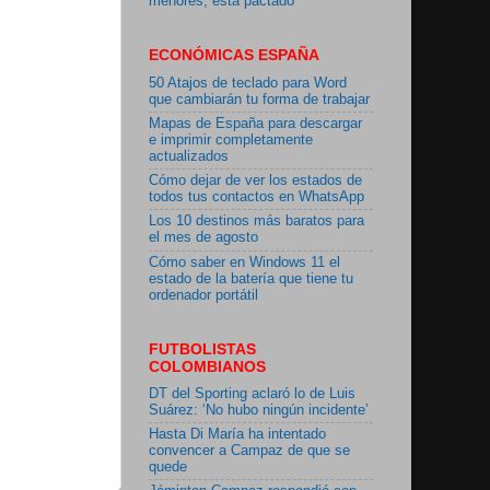
menores, está pactado"
ECONÓMICAS ESPAÑA
50 Atajos de teclado para Word
que cambiarán tu forma de trabajar
Mapas de España para descargar
e imprimir completamente
actualizados
Cómo dejar de ver los estados de
todos tus contactos en WhatsApp
Los 10 destinos más baratos para
el mes de agosto
Cómo saber en Windows 11 el
estado de la batería que tiene tu
ordenador portátil
FUTBOLISTAS
COLOMBIANOS
DT del Sporting aclaró lo de Luis
Suárez: ‘No hubo ningún incidente’
Hasta Di María ha intentado
convencer a Campaz de que se
quede