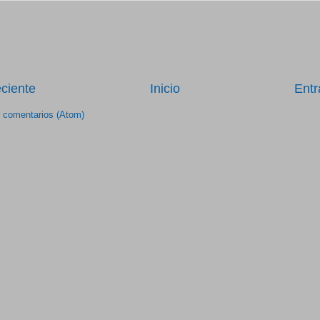
ciente
Inicio
Entr
r comentarios (Atom)