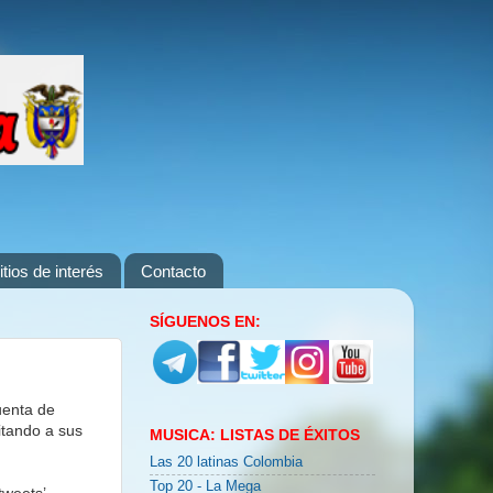
itios de interés
Contacto
SÍGUENOS EN:
uenta de
itando a sus
MUSICA: LISTAS DE ÉXITOS
Las 20 latinas Colombia
Top 20 - La Mega
tweets’