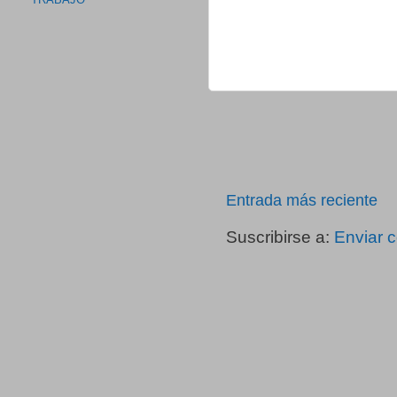
TRABAJO
Entrada más reciente
Suscribirse a:
Enviar 