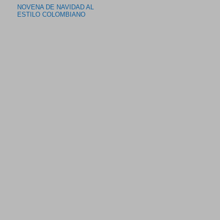
NOVENA DE NAVIDAD AL
ESTILO COLOMBIANO