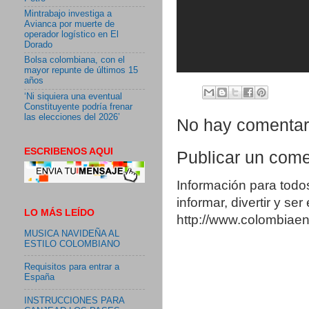
Mintrabajo investiga a
Avianca por muerte de
operador logístico en El
Dorado
Bolsa colombiana, con el
mayor repunte de últimos 15
años
‘Ni siquiera una eventual
Constituyente podría frenar
las elecciones del 2026’
No hay comentar
ESCRIBENOS AQUI
Publicar un come
Información para todo
informar, divertir y se
LO MÁS LEÍDO
http://www.colombia
MUSICA NAVIDEÑA AL
ESTILO COLOMBIANO
Requisitos para entrar a
España
INSTRUCCIONES PARA