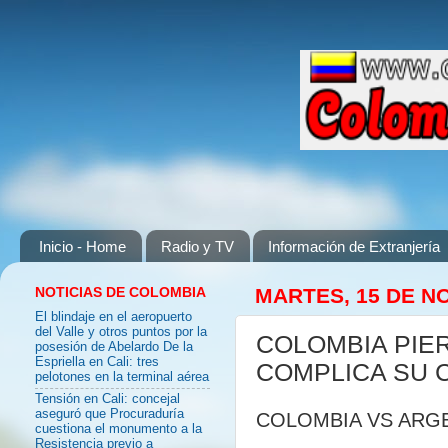
Inicio - Home
Radio y TV
Información de Extranjería
NOTICIAS DE COLOMBIA
MARTES, 15 DE N
El blindaje en el aeropuerto
del Valle y otros puntos por la
COLOMBIA PIER
posesión de Abelardo De la
Espriella en Cali: tres
COMPLICA SU 
pelotones en la terminal aérea
Tensión en Cali: concejal
aseguró que Procuraduría
COLOMBIA VS ARG
cuestiona el monumento a la
Resistencia previo a