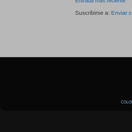
Entrada más reciente
Suscribirse a:
Enviar 
COLO