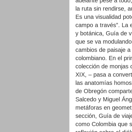
adelante pese a todo
la ruta sin rendirse, 
Es una visualidad po
campo a través”. La e
y botánica, Guía de vi
que se va modulando 
cambios de paisaje a o
colombiano. En el pri
colección de monjas c
XIX, – pasa a convert
las anatomías homose
de Obregón comparten
Salcedo y Miguel Áng
metáforas en geomet
sección, Guía de viaj
como Colombia que se 