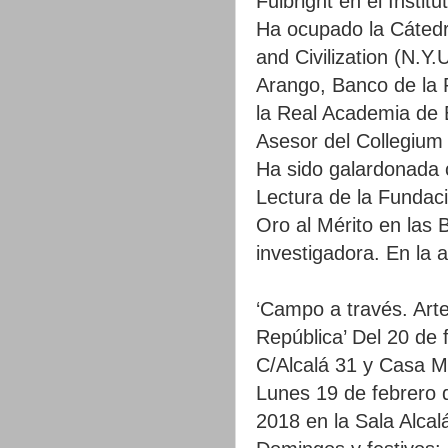
Fulbright en el Instit
Ha ocupado la Cátedr
and Civilization (N.Y.
Arango, Banco de la 
la Real Academia de
Asesor del Collegium 
Ha sido galardonada 
Lectura de la Fundac
Oro al Mérito en las 
investigadora. En la a
‘Campo a través. Arte
República’ Del 20 de 
C/Alcalá 31 y Casa M
Lunes 19 de febrero 
2018 en la Sala Alca