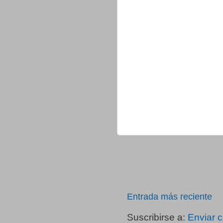
Entrada más reciente
Suscribirse a:
Enviar 