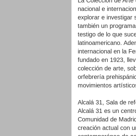
La Colección de Arte 
nacional e internacio
explorar e investigar
también un programa 
testigo de lo que suc
latinoamericano. Ade
internacional en la F
fundado en 1923, lle
colección de arte, so
orfebrería prehispáni
movimientos artístico
Alcalá 31, Sala de re
Alcalá 31 es un centro
Comunidad de Madrid 
creación actual con 