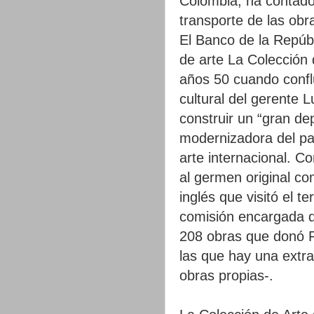
Colombia, ha contado
transporte de las obr
El Banco de la Repúbl
de arte La Colección 
años 50 cuando confl
cultural del gerente
construir un “gran dep
modernizadora del paí
arte internacional. C
al germen original c
inglés que visitó el t
comisión encargada de
208 obras que donó F
las que hay una extra
obras propias-.