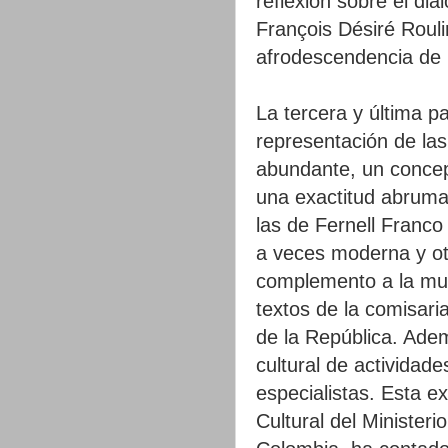
reflexión sobre el diá
François Désiré Rouli
afrodescendencia de 
La tercera y última pa
representación de las 
abundante, un concep
una exactitud abruma
las de Fernell Franc
a veces moderna y ot
complemento a la mue
textos de la comisari
de la República. Ade
cultural de actividade
especialistas. Esta e
Cultural del Minister