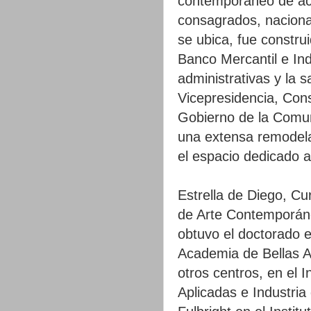
contemporáneo de acc
consagrados, nacional
se ubica, fue constru
Banco Mercantil e Ind
administrativas y la 
Vicepresidencia, Cons
Gobierno de la Comun
una extensa remodela
el espacio dedicado a
Estrella de Diego, Cu
de Arte Contemporán
obtuvo el doctorado e
Academia de Bellas A
otros centros, en el I
Aplicadas e Industria