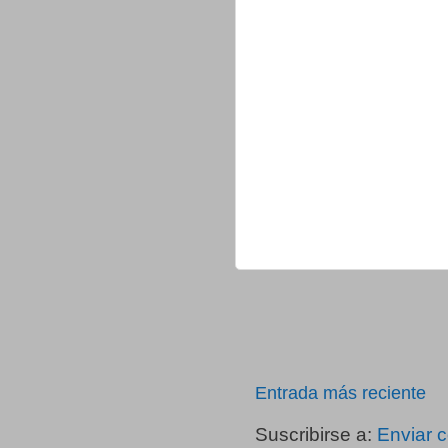
Entrada más reciente
Suscribirse a:
Enviar 