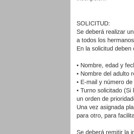
SOLICITUD:
Se deberá realizar un
a todos los hermanos 
En la solicitud deben 
• Nombre, edad y fech
• Nombre del adulto 
• E-mail y número de 
• Turno solicitado (Si
un orden de prioridad
Una vez asignada plaz
para otro, para facili
Se deberá remitir la 