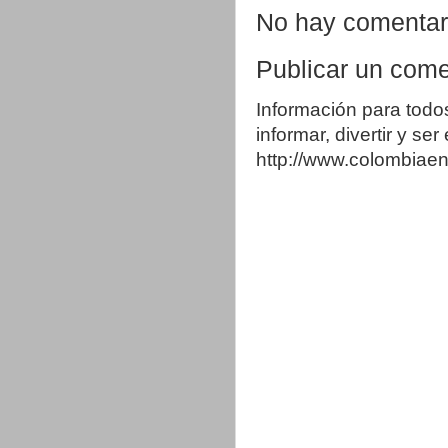
No hay comentar
Publicar un come
Información para todo
informar, divertir y se
http://www.colombia