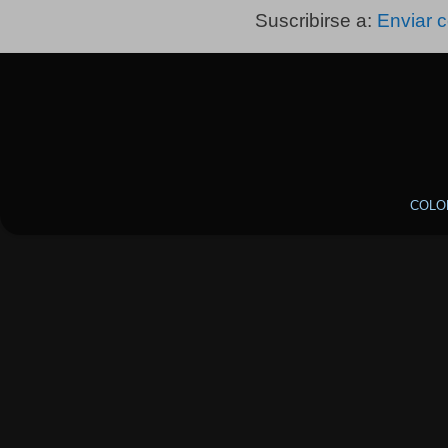
Suscribirse a:
Enviar 
COLO