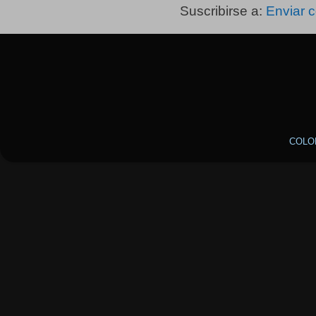
Suscribirse a:
Enviar 
COLO