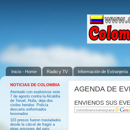
Inicio - Home
Radio y TV
Información de Extranjería
NOTICIAS DE COLOMBIA
AGENDA DE E
Atentado con explosivos este
7 de agosto contra la Alcaldía
de Teruel, Huila, deja dos
ENVIENOS SUS EVE
civiles heridos: Policía
descarta uniformados
lesionados
103 presos fueron trasladados
desde la cárcel de Itagüí a
otras prisiones del país: