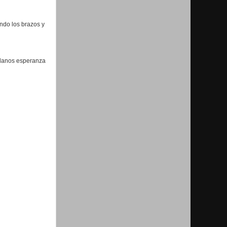
endo los brazos y
, danos esperanza