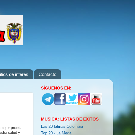
itios de interés
Contacto
SÍGUENOS EN:
MUSICA: LISTAS DE ÉXITOS
Las 20 latinas Colombia
a mejor prenda
stra salud y
Top 20 - La Mega