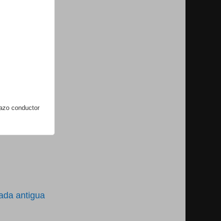
lazo conductor
ada antigua