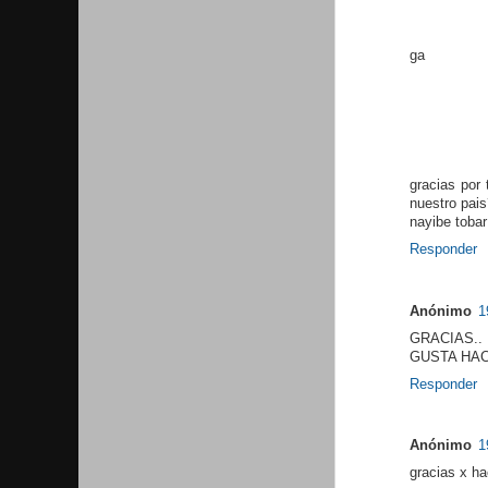
ga
gracias por 
nuestro pais
nayibe tobar
Responder
Anónimo
1
GRACIAS..
GUSTA HAC
Responder
Anónimo
1
gracias x ha