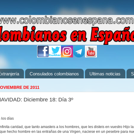
xtranjería
Consulados colombianos
Ultimas noticias
S
NOVIEMBRE DE 2011
VIDAD: Diciembre 18: Día 3º
 los días
finita caridad, que tanto amasteis a los hombres, que les disteis en vuestro Hijo l
que hecho hombre en las entrañas de una Virgen, naciese en un pesebre para nue