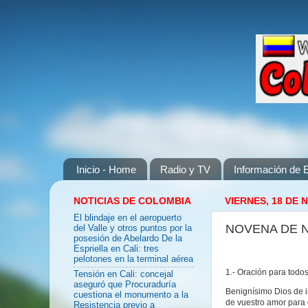
Inicio - Home
Radio y TV
Información de E
NOTICIAS DE COLOMBIA
VIERNES, 18 DE 
El blindaje en el aeropuerto
NOVENA DE NA
del Valle y otros puntos por la
posesión de Abelardo De la
Espriella en Cali: tres
pelotones en la terminal aérea
1.- Oración para todos
Tensión en Cali: concejal
aseguró que Procuraduría
Benignísimo Dios de in
cuestiona el monumento a la
de vuestro amor para 
Resistencia previo a