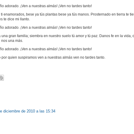
ño adorado. ¡Ven a nuestras almás! ¡Ven no tardes tanto!
 ti enamorados, bese ya tús plantas bese ya tús manos. Prosternado en tierra te ti
 te dice mi llanto.
ño adorado. ¡Ven a nuestras almás! ¡Ven no tardes tanto!
a una gran familia; siembra en nuestro suelo tú amor y tú paz. Danos fe en la vida
e nos una más.
ño adorado. ¡Ven a nuestras almás! ¡Ven no tardes tanto!
o por quien suspiramos ven a nuestras almás ven no tardes tanto.
e diciembre de 2010 a las 15:34