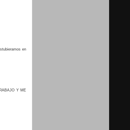
 estubieramos en
TRABAJO Y ME