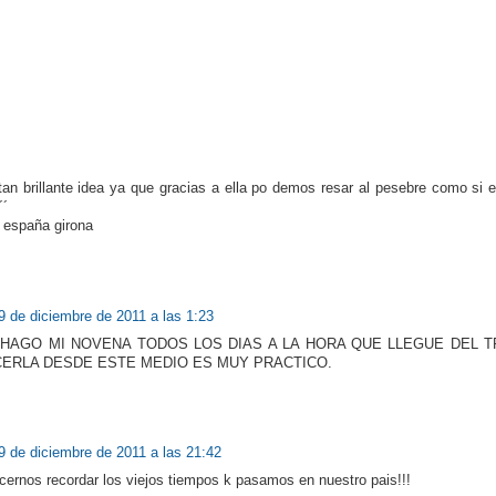
tan brillante idea ya que gracias a ella po demos resar al pesebre como si
´´
 españa girona
9 de diciembre de 2011 a las 1:23
 HAGO MI NOVENA TODOS LOS DIAS A LA HORA QUE LLEGUE DEL 
ERLA DESDE ESTE MEDIO ES MUY PRACTICO.
9 de diciembre de 2011 a las 21:42
cernos recordar los viejos tiempos k pasamos en nuestro pais!!!