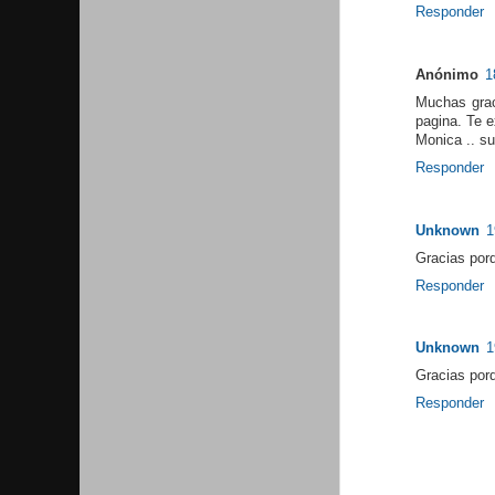
Responder
Anónimo
1
Muchas grac
pagina. Te e
Monica .. su
Responder
Unknown
1
Gracias porq
Responder
Unknown
1
Gracias porq
Responder