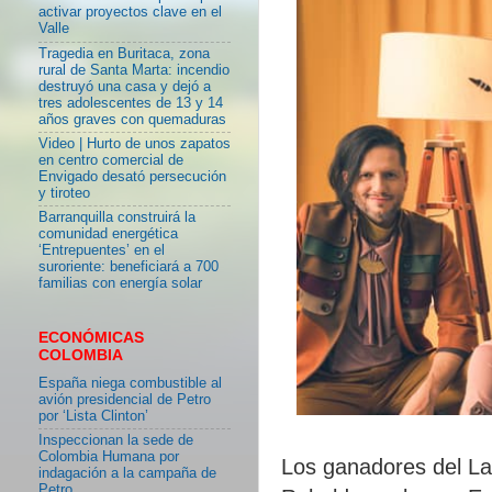
activar proyectos clave en el
Valle
Tragedia en Buritaca, zona
rural de Santa Marta: incendio
destruyó una casa y dejó a
tres adolescentes de 13 y 14
años graves con quemaduras
Video | Hurto de unos zapatos
en centro comercial de
Envigado desató persecución
y tiroteo
Barranquilla construirá la
comunidad energética
‘Entrepuentes’ en el
suroriente: beneficiará a 700
familias con energía solar
ECONÓMICAS
COLOMBIA
España niega combustible al
avión presidencial de Petro
por ‘Lista Clinton’
Inspeccionan la sede de
Colombia Humana por
Los ganadores del L
indagación a la campaña de
Petro