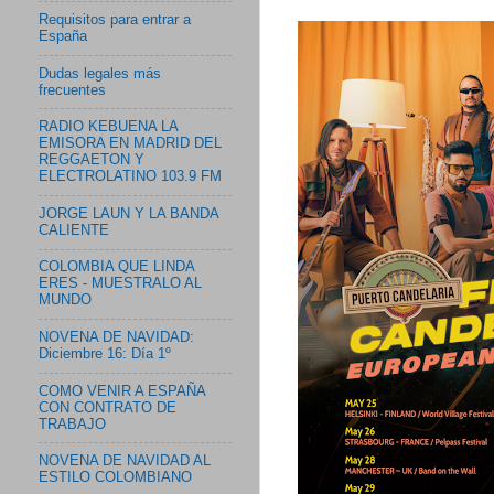
Requisitos para entrar a
España
Dudas legales más
frecuentes
RADIO KEBUENA LA
EMISORA EN MADRID DEL
REGGAETON Y
ELECTROLATINO 103.9 FM
JORGE LAUN Y LA BANDA
CALIENTE
COLOMBIA QUE LINDA
ERES - MUESTRALO AL
MUNDO
NOVENA DE NAVIDAD:
Diciembre 16: Día 1º
COMO VENIR A ESPAÑA
CON CONTRATO DE
TRABAJO
NOVENA DE NAVIDAD AL
ESTILO COLOMBIANO