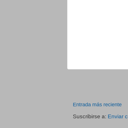
Entrada más reciente
Suscribirse a:
Enviar 