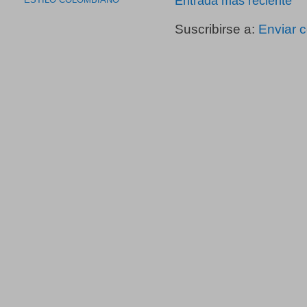
Entrada más reciente
ESTILO COLOMBIANO
Suscribirse a:
Enviar 