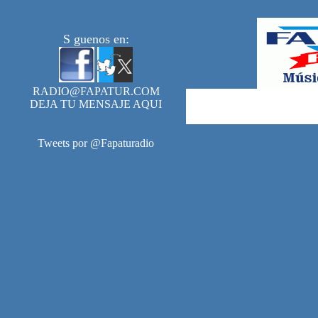
S guenos en:
RADIO@FAPATUR.COM
DEJA TU MENSAJE AQUI
Tweets por @Fapaturadio