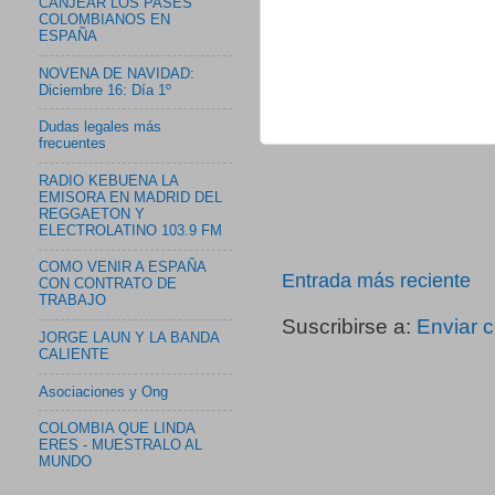
CANJEAR LOS PASES
COLOMBIANOS EN
ESPAÑA
NOVENA DE NAVIDAD:
Diciembre 16: Día 1º
Dudas legales más
frecuentes
RADIO KEBUENA LA
EMISORA EN MADRID DEL
REGGAETON Y
ELECTROLATINO 103.9 FM
COMO VENIR A ESPAÑA
Entrada más reciente
CON CONTRATO DE
TRABAJO
Suscribirse a:
Enviar 
JORGE LAUN Y LA BANDA
CALIENTE
Asociaciones y Ong
COLOMBIA QUE LINDA
ERES - MUESTRALO AL
MUNDO