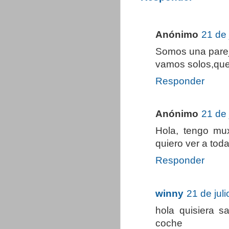
Anónimo
21 de 
Somos una pare
vamos solos,qu
Responder
Anónimo
21 de 
Hola, tengo mux
quiero ver a toda
Responder
winny
21 de jul
hola quisiera 
coche