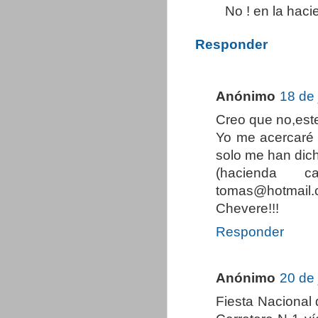
No ! en la haci
Responder
Anónimo
18 de 
Creo que no,este
Yo me acercaré 
solo me han dich
(hacienda c
tomas@hotmail.
Chevere!!!
Responder
Anónimo
20 de 
Fiesta Nacional