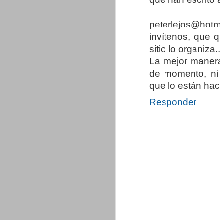
peterlejos@hot
invítenos, que 
sitio lo organiza
La mejor manera
de momento, ni 
que lo están haci
Responder