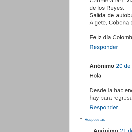
Carretera N-1 v
de los Reyes.
Salida de autobu
Algete, Cobeña 
Feliz día Colombi
Responder
Anónimo
20 de 
Hola
Desde la haciend
hay para regresa
Responder
Respuestas
Anónimo
21 d