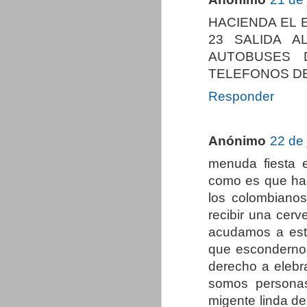
HACIENDA EL 
23 SALIDA A
AUTOBUSES D
TELEFONOS DE 
Responder
Anónimo
22 de 
menuda fiesta 
como es que ha
los colombianos
recibir una cer
acudamos a esto
que esconderno
derecho a elebr
somos personas
migente linda de