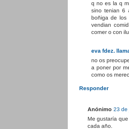
q no es la q m
sino tenian 6
boñiga de los 
vendian comid
comer o con il
eva fdez. llam
no os preocupe
a poner por me
como os merece
Responder
Anónimo
23 de 
Me gustaría que 
cada año.