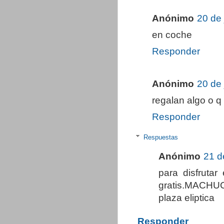
Anónimo
20 de 
en coche
Responder
Anónimo
20 de 
regalan algo o q 
Responder
Respuestas
Anónimo
21 d
para disfruta
gratis.MACHUC
plaza eliptica
Responder