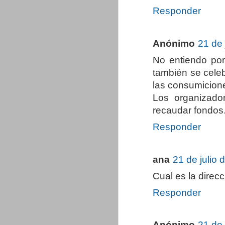
Responder
Anónimo
21 de 
No entiendo por
también se celeb
las consumicione
Los organizado
recaudar fondos
Responder
ana
21 de julio 
Cual es la direcc
Responder
Anónimo
21 de 