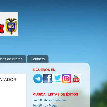
itios de interés
Contacto
SÍGUENOS EN:
RATADOR
MUSICA: LISTAS DE ÉXITOS
Las 20 latinas Colombia
Top 20 - La Mega