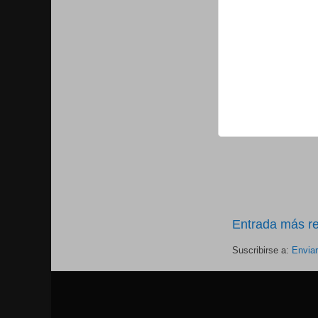
Entrada más re
Suscribirse a:
Envia