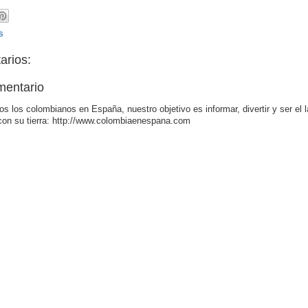
s
arios:
mentario
os los colombianos en España, nuestro objetivo es informar, divertir y ser el 
con su tierra: http://www.colombiaenespana.com