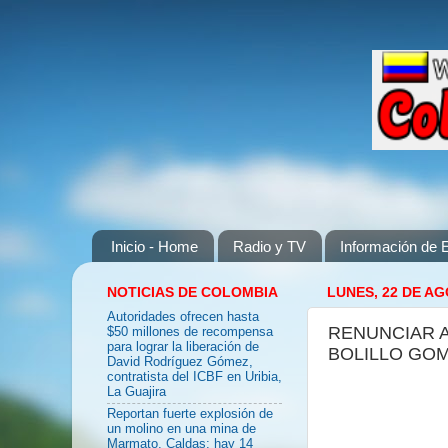
Inicio - Home
Radio y TV
Información de E
NOTICIAS DE COLOMBIA
LUNES, 22 DE AG
Autoridades ofrecen hasta
RENUNCIAR A
$50 millones de recompensa
para lograr la liberación de
BOLILLO GO
David Rodríguez Gómez,
contratista del ICBF en Uribia,
La Guajira
Reportan fuerte explosión de
un molino en una mina de
Marmato, Caldas: hay 14