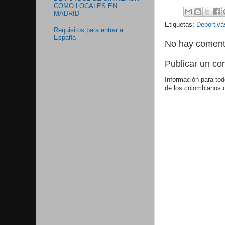
COMO LOCALES EN
MADRID
Etiquetas:
Deportiva
Requisitos para entrar a
España
No hay coment
Publicar un co
Información para tod
de los colombianos 