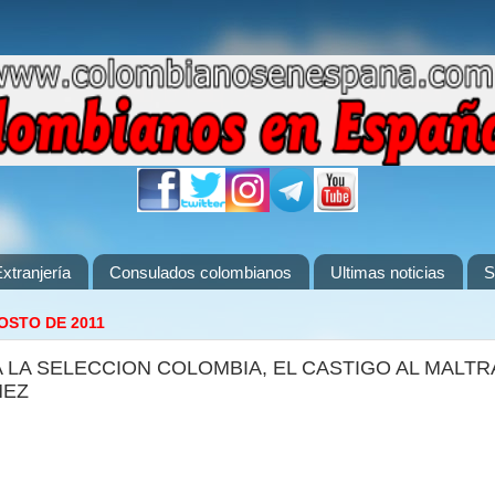
xtranjería
Consulados colombianos
Ultimas noticias
S
OSTO DE 2011
 LA SELECCION COLOMBIA, EL CASTIGO AL MALT
MEZ