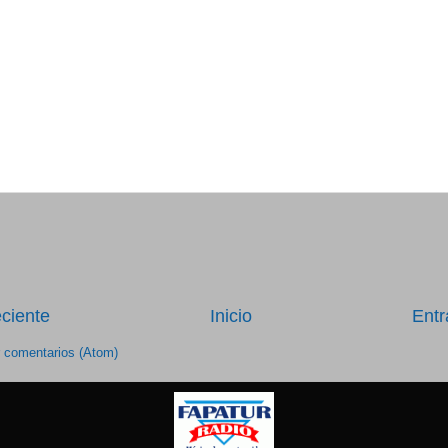
ciente
Inicio
Entr
r comentarios (Atom)