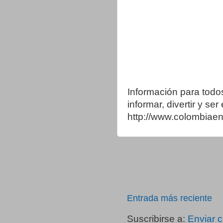
Información para todo
informar, divertir y se
http://www.colombia
Entrada más reciente
Suscribirse a:
Enviar 