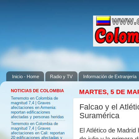
Inicio - Home
Radio y TV
Información de Extranjería
NOTICIAS DE COLOMBIA
MARTES, 5 DE MA
Terremoto en Colombia de
magnitud 7,4 | Graves
Falcao y el Atlé
afectaciones en Armenia:
reportan edificaciones
Suramérica
afectadas y personas heridas
Terremoto en Colombia de
magnitud 7,4 | Graves
El Atlético de Madrid
afectaciones en Cali: reportan
de julio y la primera
20 edificaciones afectadas y