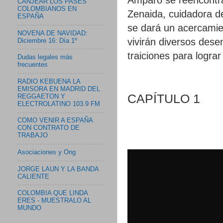
CANJEAR LOS PASES
COLOMBIANOS EN
Zenaida, cuidadora de
ESPAÑA
se dará un acercamie
NOVENA DE NAVIDAD:
vivirán diversos dese
Diciembre 16: Día 1º
traiciones para logr
Dudas legales más
frecuentes
RADIO KEBUENA LA
EMISORA EN MADRID DEL
CAPÍTULO 1
REGGAETON Y
ELECTROLATINO 103.9 FM
COMO VENIR A ESPAÑA
CON CONTRATO DE
TRABAJO
Asociaciones y Ong
JORGE LAUN Y LA BANDA
CALIENTE
COLOMBIA QUE LINDA
ERES - MUESTRALO AL
MUNDO