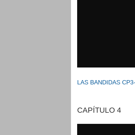
LAS BANDIDAS CP3- 
CAPÍTULO 4