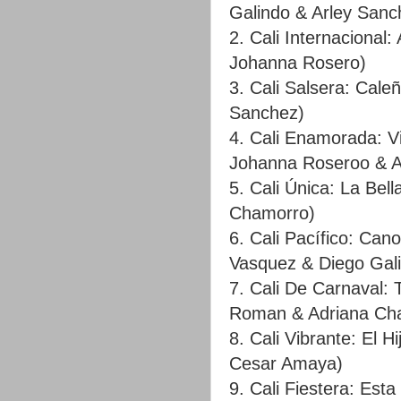
Galindo & Arley Sanc
2. Cali Internacional
Johanna Rosero)
3. Cali Salsera: Cale
Sanchez)
4. Cali Enamorada: V
Johanna Roseroo & A
5. Cali Única: La Bell
Chamorro)
6. Cali Pacífico: Ca
Vasquez & Diego Gal
7. Cali De Carnaval: 
Roman & Adriana Ch
8. Cali Vibrante: El 
Cesar Amaya)
9. Cali Fiestera: Est