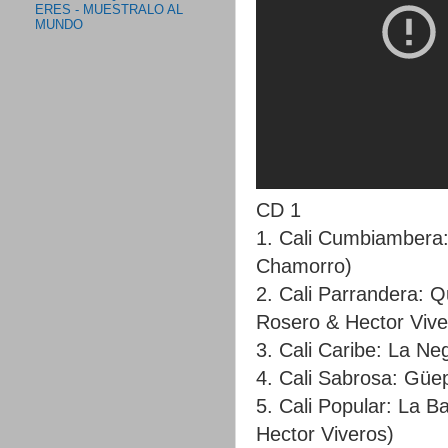
ERES - MUESTRALO AL
MUNDO
CD 1
1. Cali Cumbiambera: 
Chamorro)
2. Cali Parrandera: 
Rosero & Hector Vive
3. Cali Caribe: La Ne
4. Cali Sabrosa: Güep
5. Cali Popular: La B
Hector Viveros)