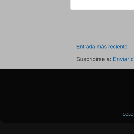
Entrada más reciente
Suscribirse a:
Enviar 
COLO