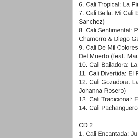
6. Cali Tropical: La P
7. Cali Bella: Mi Cali
Sanchez)
8. Cali Sentimental: 
Chamorro & Diego Ga
9. Cali De Mil Color
Del Muerto (feat. Mau
10. Cali Bailadora: L
11. Cali Divertida: El
12. Cali Gozadora: L
Johanna Rosero)
13. Cali Tradicional:
14. Cali Pachanguero
CD 2
1. Cali Encantada: Ju