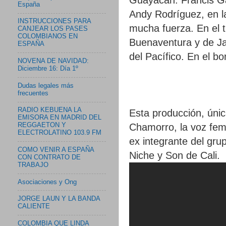
España
Andy Rodríguez, en la
INSTRUCCIONES PARA
mucha fuerza. En el t
CANJEAR LOS PASES
COLOMBIANOS EN
Buenaventura y de Ja
ESPAÑA
del Pacífico. En el b
NOVENA DE NAVIDAD:
Diciembre 16: Día 1º
Dudas legales más
frecuentes
RADIO KEBUENA LA
Esta producción, úni
EMISORA EN MADRID DEL
Chamorro, la voz fem
REGGAETON Y
ELECTROLATINO 103.9 FM
ex integrante del gru
COMO VENIR A ESPAÑA
Niche y Son de Cali.
CON CONTRATO DE
TRABAJO
Asociaciones y Ong
JORGE LAUN Y LA BANDA
CALIENTE
COLOMBIA QUE LINDA