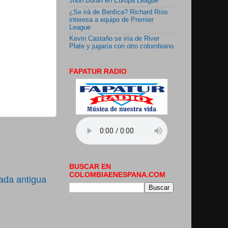
Jhon Durán en Europa League
¿Se irá de Benfica? Richard Ríos
interesa a equipo de Premier
League
Kevin Castaño se iría de River
Plate y jugaría con otro colombiano
FAPATUR RADIO
BUSCAR EN
COLOMBIAENESPANA.COM
ada antigua