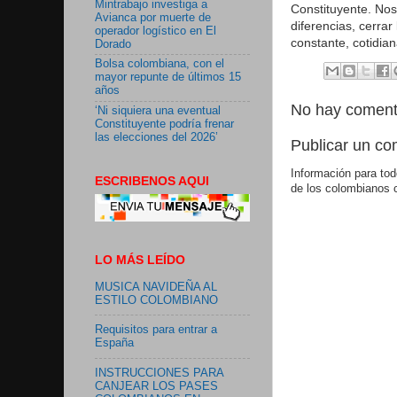
Mintrabajo investiga a
Constituyente. Nos
Avianca por muerte de
diferencias, cerra
operador logístico en El
constante, cotidian
Dorado
Bolsa colombiana, con el
mayor repunte de últimos 15
años
No hay coment
‘Ni siquiera una eventual
Constituyente podría frenar
las elecciones del 2026’
Publicar un co
Información para tod
ESCRIBENOS AQUI
de los colombianos 
LO MÁS LEÍDO
MUSICA NAVIDEÑA AL
ESTILO COLOMBIANO
Requisitos para entrar a
España
INSTRUCCIONES PARA
CANJEAR LOS PASES