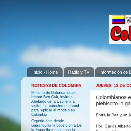
Inicio - Home
Radio y TV
Información de E
NOTICIAS DE COLOMBIA
JUEVES, 13 DE O
Ministro de Defensa israelí,
Colombianos en
Itamar Ben Gvir, invita a
Abelardo de la Espriella a
plebiscito lo g
visitar las cárceles en Israel
para replicar el modelo en
Entre la Paz y un 
Colombia
Cepeda abre desde
Barranquilla la oposición a De
Por: Carlos Alber
la Espriella y cuestiona la