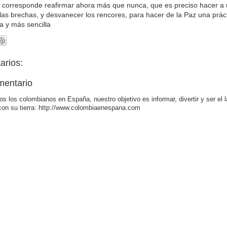
 corresponde reafirmar ahora más que nunca, que es preciso hacer a 
r las brechas, y desvanecer los rencores, para hacer de la Paz una prác
a y más sencilla
arios:
mentario
os los colombianos en España, nuestro objetivo es informar, divertir y ser el 
con su tierra: http://www.colombiaenespana.com