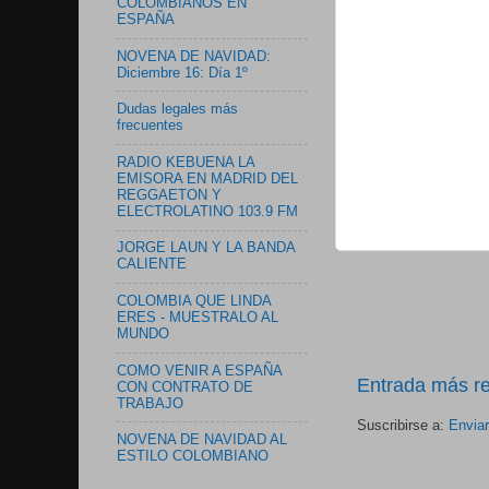
COLOMBIANOS EN
ESPAÑA
NOVENA DE NAVIDAD:
Diciembre 16: Día 1º
Dudas legales más
frecuentes
RADIO KEBUENA LA
EMISORA EN MADRID DEL
REGGAETON Y
ELECTROLATINO 103.9 FM
JORGE LAUN Y LA BANDA
CALIENTE
COLOMBIA QUE LINDA
ERES - MUESTRALO AL
MUNDO
COMO VENIR A ESPAÑA
Entrada más re
CON CONTRATO DE
TRABAJO
Suscribirse a:
Envia
NOVENA DE NAVIDAD AL
ESTILO COLOMBIANO