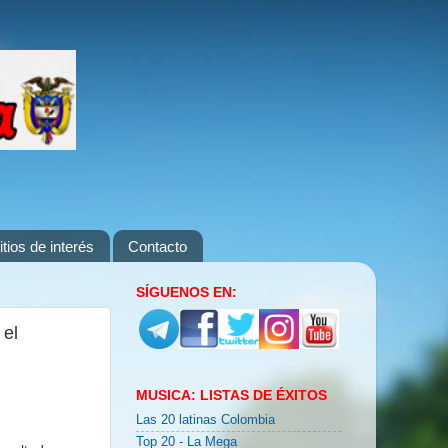
itios de interés
Contacto
SÍGUENOS EN:
 el
MUSICA: LISTAS DE ÉXITOS
Las 20 latinas Colombia
Top 20 - La Mega