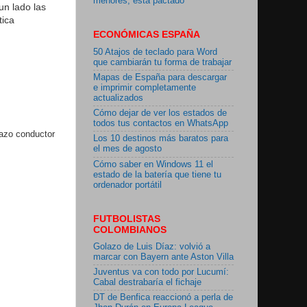
menores, está pactado"
un lado las
tica
ECONÓMICAS ESPAÑA
50 Atajos de teclado para Word
que cambiarán tu forma de trabajar
Mapas de España para descargar
e imprimir completamente
actualizados
Cómo dejar de ver los estados de
todos tus contactos en WhatsApp
lazo conductor
Los 10 destinos más baratos para
el mes de agosto
Cómo saber en Windows 11 el
estado de la batería que tiene tu
ordenador portátil
FUTBOLISTAS
COLOMBIANOS
Golazo de Luis Díaz: volvió a
marcar con Bayern ante Aston Villa
Juventus va con todo por Lucumí:
Cabal destrabaría el fichaje
DT de Benfica reaccionó a perla de