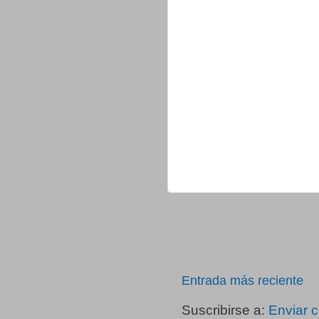
Entrada más reciente
Suscribirse a:
Enviar 