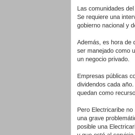
Las comunidades del 
Se requiere una inter
gobierno nacional y d
Además, es hora de qu
ser manejado como un
un negocio privado.
Empresas públicas co
dividendos cada año. 
quedan como recursos
Pero Electricaribe no
una grave problemátic
posible una Electrica
y que esté al servicio