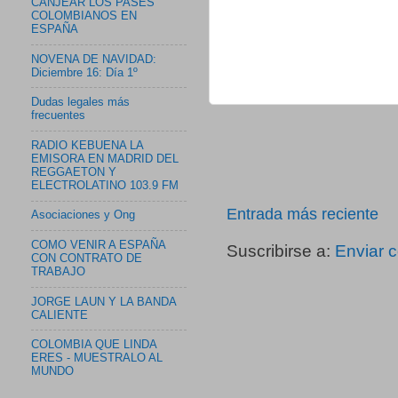
CANJEAR LOS PASES
COLOMBIANOS EN
ESPAÑA
NOVENA DE NAVIDAD:
Diciembre 16: Día 1º
Dudas legales más
frecuentes
RADIO KEBUENA LA
EMISORA EN MADRID DEL
REGGAETON Y
ELECTROLATINO 103.9 FM
Entrada más reciente
Asociaciones y Ong
COMO VENIR A ESPAÑA
Suscribirse a:
Enviar 
CON CONTRATO DE
TRABAJO
JORGE LAUN Y LA BANDA
CALIENTE
COLOMBIA QUE LINDA
ERES - MUESTRALO AL
MUNDO