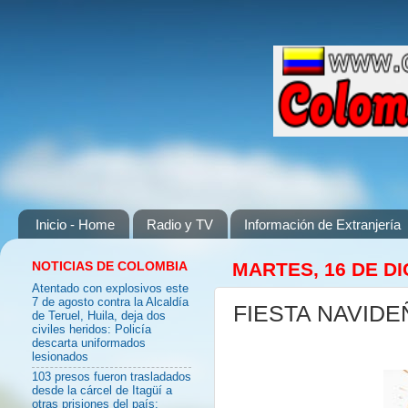
Inicio - Home
Radio y TV
Información de Extranjería
NOTICIAS DE COLOMBIA
MARTES, 16 DE DI
Atentado con explosivos este
7 de agosto contra la Alcaldía
FIESTA NAVIDE
de Teruel, Huila, deja dos
civiles heridos: Policía
descarta uniformados
lesionados
103 presos fueron trasladados
desde la cárcel de Itagüí a
otras prisiones del país: