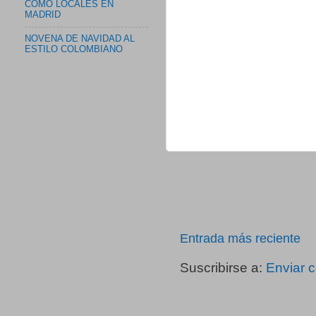
COMO LOCALES EN
MADRID
NOVENA DE NAVIDAD AL
ESTILO COLOMBIANO
Entrada más reciente
Suscribirse a:
Enviar 