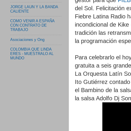
JORGE LAUN Y LA BANDA
del Sol. Felicitación 
CALIENTE
Fiebre Latina Radio 
COMO VENIR A ESPAÑA
incondicional de Kike
CON CONTRATO DE
TRABAJO
tradición las retrans
Asociaciones y Ong
la programación espec
COLOMBIA QUE LINDA
ERES - MUESTRALO AL
Para celebrarlo el ho
MUNDO
gratuita a seis grand
La Orquesta Latín So
Ito Gutiérrez contado
el Bambino de la sals
la salsa Adolfo Dj So