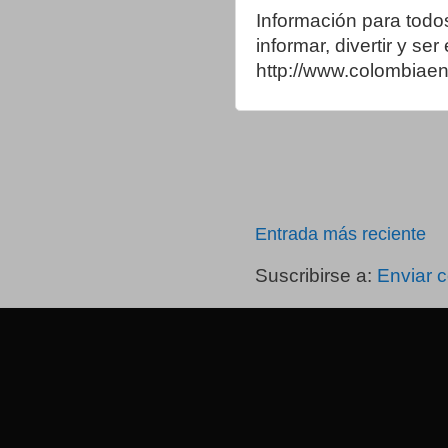
Información para todo
informar, divertir y se
http://www.colombia
Entrada más reciente
Suscribirse a:
Enviar 