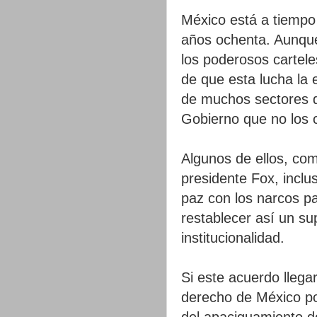
México está a tiempo 
años ochenta. Aunque
los poderosos cartele
de que esta lucha la e
de muchos sectores qu
Gobierno que no los
Algunos de ellos, co
presidente Fox, incl
paz con los narcos pa
restablecer así un sup
institucionalidad.
Si este acuerdo llega
derecho de México po
del apaciguamiento d