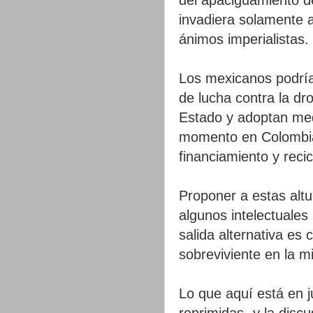
invadiera solamente 
ánimos imperialistas.
Los mexicanos podría
de lucha contra la dro
Estado y adoptan med
momento en Colombia 
financiamiento y recic
Proponer a estas alt
algunos intelectuales
salida alternativa es
sobreviviente en la m
Lo que aquí está en j
reprimidas -y la discu