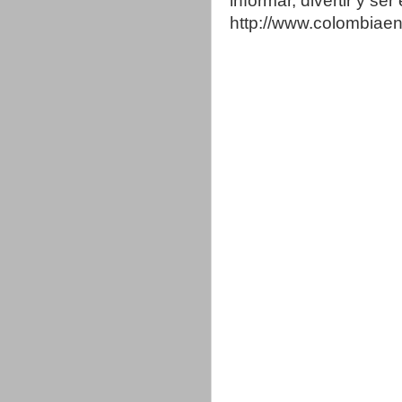
informar, divertir y se
http://www.colombia