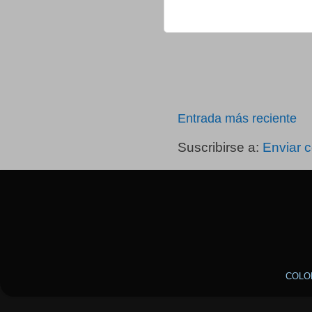
Entrada más reciente
Suscribirse a:
Enviar 
COLO