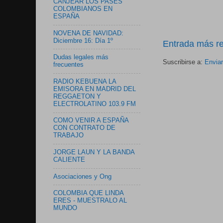
CANJEAR LOS PASES
COLOMBIANOS EN
ESPAÑA
NOVENA DE NAVIDAD:
Diciembre 16: Día 1º
Entrada más re
Dudas legales más
Suscribirse a:
Envia
frecuentes
RADIO KEBUENA LA
EMISORA EN MADRID DEL
REGGAETON Y
ELECTROLATINO 103.9 FM
COMO VENIR A ESPAÑA
CON CONTRATO DE
TRABAJO
JORGE LAUN Y LA BANDA
CALIENTE
Asociaciones y Ong
COLOMBIA QUE LINDA
ERES - MUESTRALO AL
MUNDO