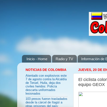
Inicio - Home
Radio y TV
Información de E
NOTICIAS DE COLOMBIA
JUEVES, 20 DE E
Atentado con explosivos este
El ciclista co
7 de agosto contra la Alcaldía
de Teruel, Huila, deja dos
equipo GEOX
civiles heridos: Policía
descarta uniformados
lesionados
103 presos fueron trasladados
desde la cárcel de Itagüí a
otras prisiones del país: