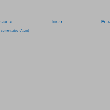
ciente
Inicio
Entr
r comentarios (Atom)