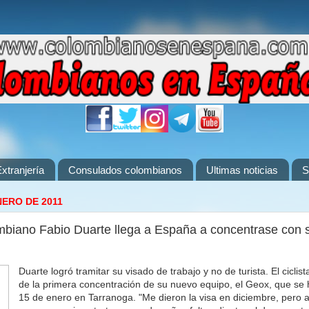
xtranjería
Consulados colombianos
Ultimas noticias
S
NERO DE 2011
lombiano Fabio Duarte llega a España a concentrase con
Duarte logró tramitar su visado de trabajo y no de turista. El ciclis
de la primera concentración de su nuevo equipo, el Geox, que se h
15 de enero en Tarranoga. "Me dieron la visa en diciembre, pero 