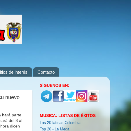
itios de interés
Contacto
SÍGUENOS EN:
 su nuevo
ta hará parte
MUSICA: LISTAS DE ÉXITOS
ará del 8 al
Las 20 latinas Colombia
ahora dicen
Top 20 - La Mega