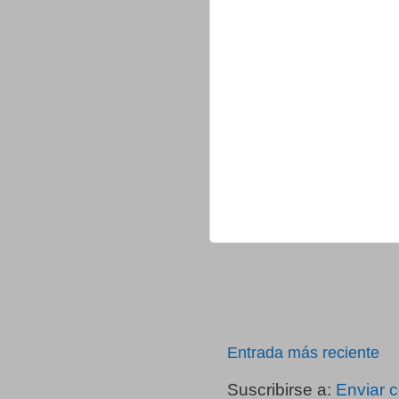
Entrada más reciente
Suscribirse a:
Enviar 