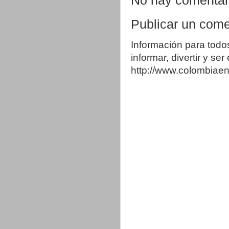
No hay comentar
Publicar un come
Información para todo
informar, divertir y se
http://www.colombia