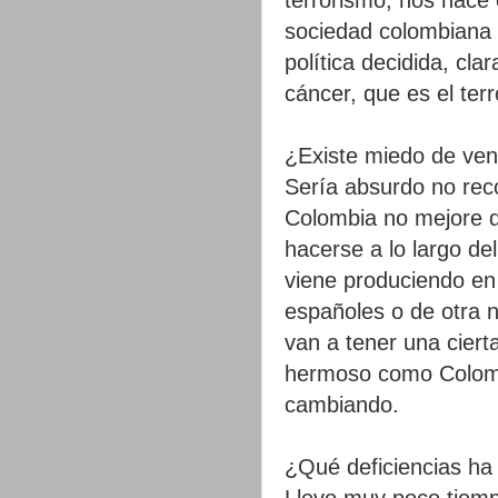
sociedad colombiana 
política decidida, cla
cáncer, que es el ter
¿Existe miedo de ven
Sería absurdo no rec
Colombia no mejore 
hacerse a lo largo d
viene produciendo en 
españoles o de otra 
van a tener una ciert
hermoso como Colomb
cambiando.
¿Qué deficiencias ha
Llevo muy poco tiemp