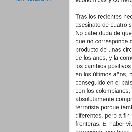
ESTILO COLOMBIANO
Tras los recientes he
asesinato de cuatro 
No cabe duda de que,
que no corresponde co
producto de unas circ
de los años, y la com
los cambios positivos
en los últimos años, 
conseguido en el país
con los colombianos, 
absolutamente compr
terrorista porque tam
diferentes, pero a fin
fronteras. El haber v
terrorismo, nos hace 