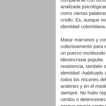
analizada psicológic
como ciertas palabras
criollo. Es, aunque n
identidad colombiana
Matar marranos y com
colectivamente para el
un puerco moribundo
idiosincrasia popular
resistencia, también 
identidad -habituado 
todos los rincones de
andenes y en el medi
siempre. No hubo rep
cerdos o detenciones p
porque ningún cerdo 