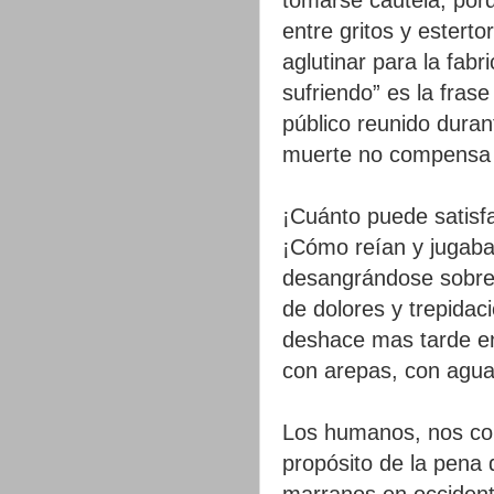
entre gritos y esterto
aglutinar para la fabr
sufriendo” es la fras
público reunido duran
muerte no compensa 
¡Cuánto puede satisfa
¡Cómo reían y jugaban
desangrándose sobre
de dolores y trepida
deshace mas tarde en
con arepas, con aguar
Los humanos, nos con
propósito de la pena 
marranos en occident