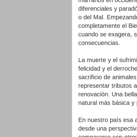
diferenciales y paradó
o del Mal. Empezando 
completamente el Bie
cuando se exagera, se
consecuencias.
La muerte y el sufrim
felicidad y el derroc
sacrificio de animale
representar tributos a
renovación. Una bella 
natural más básica y 
En nuestro país esa 
desde una perspectiv
compararse con otros