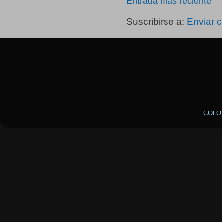
Entrada más reciente
Suscribirse a:
Enviar 
COLO