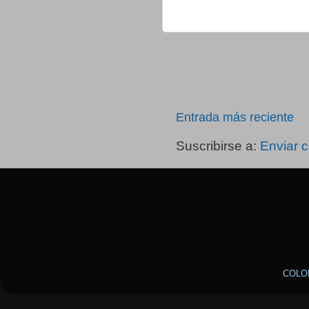
Entrada más reciente
Suscribirse a:
Enviar 
COLO