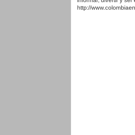
informar, divertir y se
http://www.colombia